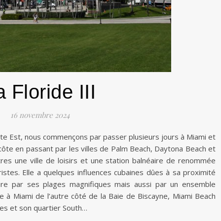
 Floride III
16 novembre 2024
ôte Est, nous commençons par passer plusieurs jours à Miami et
côte en passant par les villes de Palm Beach, Daytona Beach et
tres une ville de loisirs et une station balnéaire de renommée
istes. Elle a quelques influences cubaines dûes à sa proximité
ttire par ses plages magnifiques mais aussi par un ensemble
ce à Miami de l’autre côté de la Baie de Biscayne, Miami Beach
ges et son quartier South…