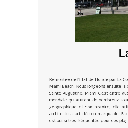
La
Remontée de l’Etat de Floride par La C
Miami Beach. Nous longeons ensuite la 
Sainte Augustine. Miami C’est entre au
mondiale qui attirent de nombreux tour
géographique et son histoire, elle a
architectural art déco remarquable. Fa
est aussi très fréquentée pour ses pla