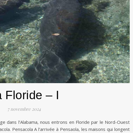
 Floride – I
7 novembre 2024
e dans l’Alabama, nous entrons en Floride par le Nord-Ouest
acola. Pensacola A l’arrivée à Pensaola, les maisons qui longent