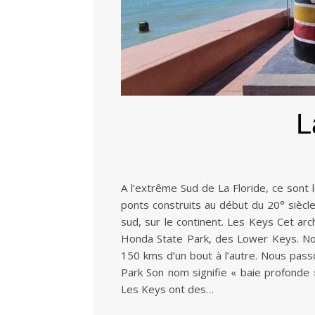
L
A l’extrême Sud de La Floride, ce sont 
ponts construits au début du 20° siècle
sud, sur le continent. Les Keys Cet ar
Honda State Park, des Lower Keys. Nous
150 kms d’un bout à l’autre. Nous pas
Park Son nom signifie « baie profonde 
Les Keys ont des…