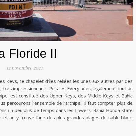
a Floride II
12 novembre 2024
les Keys, ce chapelet d’îles reliées les unes aux autres par des
, très impressionnant ! Puis les Everglades, également tout au
chipel est constitué des Upper Keys, des Middle Keys et Bahia
 parcourons l’ensemble de l’archipel, il faut compter plus de
sons un peu plus de temps dans les Lowers. Bahia Honda State
» et on y trouve l’une des plus grandes plages de sable blanc.