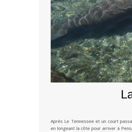
La
Après Le Tennessee et un court passag
en longeant la côte pour arriver à Pens