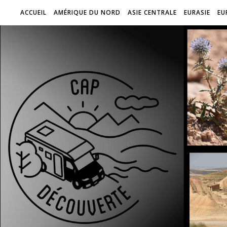
ACCUEIL
AMÉRIQUE DU NORD
ASIE CENTRALE
EURASIE
EU