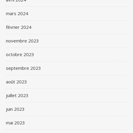
mars 2024
février 2024
novembre 2023
octobre 2023
septembre 2023
août 2023
juillet 2023
juin 2023
mai 2023