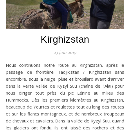
Kirghizstan
23 juin 2019
Nous continuons notre route au Kirghizstan, après le
passage de frontière Tadjikistan / Kirghizstan sans
encombre, sous la neige, pluie et brouillard avant d’arriver
dans la verte vallée de Kyzyl Suu (chaîne de l’Alaï) pour
nous diriger tout près du pic Lénine au milieu des
Hummocks. Dès les premiers kilomètres au Kirghizstan,
beaucoup de Yourtes et roulottes tout au long des routes
et sur les flancs montagneux, et de nombreux troupeaux
de chevaux et cavaliers. Dans la vallée de Kyzyl Suu, quand
les glaciers ont fondu, ils ont laissé des rochers et des