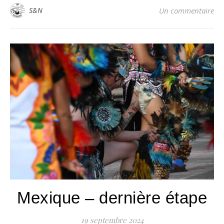
S&N
Un commentaire
Mexique – dernière étape
19 septembre 2024