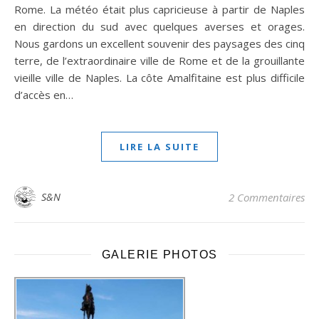
Rome. La météo était plus capricieuse à partir de Naples
en direction du sud avec quelques averses et orages.
Nous gardons un excellent souvenir des paysages des cinq
terre, de l’extraordinaire ville de Rome et de la grouillante
vieille ville de Naples. La côte Amalfitaine est plus difficile
d’accès en…
LIRE LA SUITE
S&N
2 Commentaires
GALERIE PHOTOS