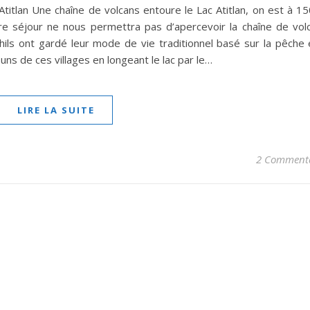
 Atitlan Une chaîne de volcans entoure le Lac Atitlan, on est à 
tre séjour ne nous permettra pas d’apercevoir la chaîne de vol
uhils ont gardé leur mode de vie traditionnel basé sur la pêche 
uns de ces villages en longeant le lac par le…
LIRE LA SUITE
2 Commenta