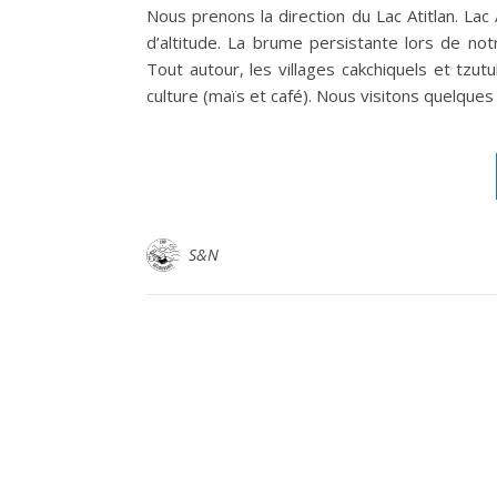
Nous prenons la direction du Lac Atitlan. Lac
d’altitude. La brume persistante lors de no
Tout autour, les villages cakchiquels et tzut
culture (maïs et café). Nous visitons quelques 
S&N