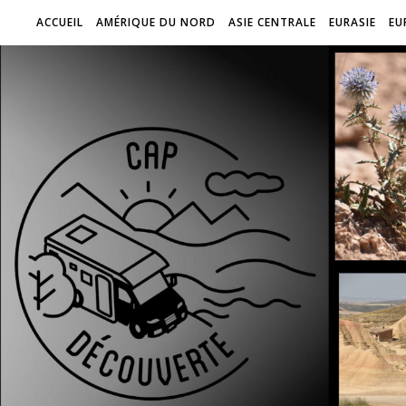
ACCUEIL
AMÉRIQUE DU NORD
ASIE CENTRALE
EURASIE
EU