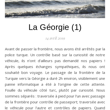
La Géorgie (1)
14 avril 2019
Avant de passer la frontière, nous avons été arrêtés par la
police turque. Un contrôle basé sur la curiosité de notre
véhicule, ils n’ont d’ailleurs pas demandé nos papiers !
Après quelques échanges sympathiques, ils nous ont
souhaité bon voyage. Le passage de la frontière de la
Turquie vers la Géorgie a duré 2h environ, visiblement une
panne informatique a été à l’origine de cette attente.
Fouille du véhicule côté turc, plutôt par curiosité. Nous
sommes séparés : traversée à pied pour l’un avec passage
de la frontière pour contrôle de passeport; traversée avec
le véhicule pour l’autre et contrôles de papiers. Quand