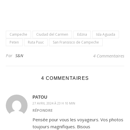
Campeche
Ciudad del Carmen
Edzna
Isla Aguada
Peten
Ruta Puuc
San Fransisco de Campeche
Par
S&N
4 Commentaires
4 COMMENTAIRES
PATOU
27 AVRIL 2024 À 23 H 10 MIN
RÉPONDRE
Pensée pour vous les voyageurs. Vos photos
toujours magnifiques. Bisous