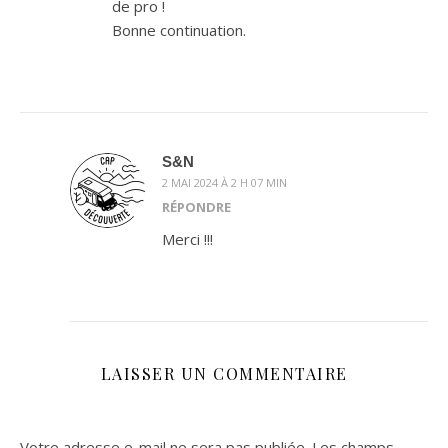
de pro !
Bonne continuation.
S&N
2 MAI 2024 À 2 H 07 MIN
RÉPONDRE
Merci !!!
LAISSER UN COMMENTAIRE
Votre adresse e-mail ne sera pas publiée.
Les champs