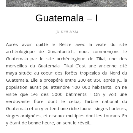
Guatemala – I
31 mai 2024
Après avoir quitté le Bélize avec la visite du site
archéologique de Xunantunitch, nous commençons le
Guatemala par le site archéologique de Tikal, une des
merveilles du Guatemala. Tikal C’est une ancienne cité
maya située au coeur des forêts tropicales du Nord du
Guatemala. Elle a prospéré entre 200 et 850 après JC, la
population aurait pu atteindre 100 000 habitants, on ne
visite que 5% des 5000 bâtiments ! On y voit une
verdoyante flore dont le ceiba, l’arbre national du
Guatemala et on y entend une riche faune : singes hurleurs,
singes araignées, et oiseaux multiples dont les toucans. En
y étant de bonne heure, on sent le réveil…