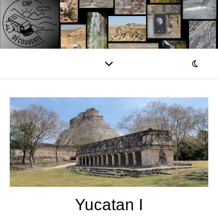
Yucatan I