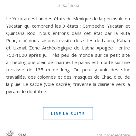
2 mai 2024
Le Yucatan est un des états du Mexique de la péninsule du
Yucatan qui comprend les 3 états : Campeche, Yucatan et
Quintana Roo. Nous entrons dans cet état par la Ruta
Puuc, d’où nous faisons la visite des sites de Labna, Kabah
et Uxmal. Zone Archéologique de Labna Apogée : entre
750-1000 après JC. Très peu de monde sur ce petit site
archéologique plein de charme. Le palais est monté sur une
terrasse de 135 m de long. On peut y voir des stuc
travaillés, des colonnes et des masques de Chac, dieu de
la pluie. Le sacbé (voie sacrée) traverse la clairière vers la
pyramide dont il ne…
LIRE LA SUITE
S&N
Un commentaire