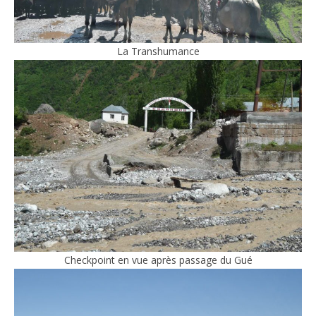
La Transhumance
Checkpoint en vue après passage du Gué