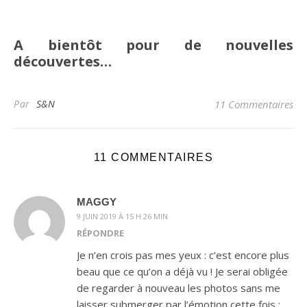
A bientôt pour de nouvelles
découvertes…
Par
S&N
11 Commentaires
11 COMMENTAIRES
MAGGY
9 JUIN 2019 À 15 H 26 MIN
RÉPONDRE
Je n’en crois pas mes yeux : c’est encore plus
beau que ce qu’on a déjà vu ! Je serai obligée
de regarder à nouveau les photos sans me
laisser submerger par l’émotion cette fois :