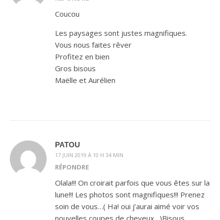
Coucou
Les paysages sont justes magnifiques.
Vous nous faites rêver
Profitez en bien
Gros bisous
Maëlle et Aurélien
PATOU
17 JUIN 2019 À 10 H 34 MIN
RÉPONDRE
Olala!!! On croirait parfois que vous êtes sur la
lune!!! Les photos sont magnifiques!!! Prenez
soin de vous…( Ha! oui j’aurai aimé voir vos
nouvelles coupes de cheveux…)Bisous