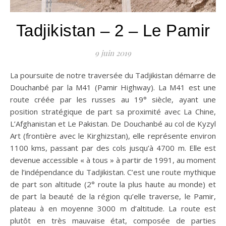
Tadjikistan – 2 – Le Pamir
9 juin 2019
La poursuite de notre traversée du Tadjikistan démarre de
Douchanbé par la M41 (Pamir Highway). La M41 est une
route créée par les russes au 19° siècle, ayant une
position stratégique de part sa proximité avec La Chine,
L’Afghanistan et Le Pakistan. De Douchanbé au col de Kyzyl
Art (frontière avec le Kirghizstan), elle représente environ
1100 kms, passant par des cols jusqu’à 4700 m. Elle est
devenue accessible « à tous » à partir de 1991, au moment
de l’indépendance du Tadjikistan. C’est une route mythique
de part son altitude (2° route la plus haute au monde) et
de part la beauté de la région qu’elle traverse, le Pamir,
plateau à en moyenne 3000 m d’altitude. La route est
plutôt en très mauvaise état, composée de parties