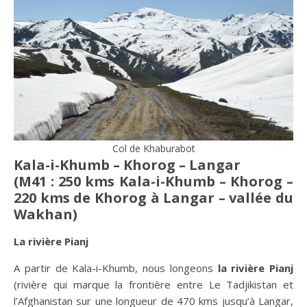
Col de Khaburabot
Kala-i-Khumb – Khorog – Langar
(M41 : 250 kms Kala-i-Khumb – Khorog –
220 kms de Khorog à Langar – vallée du
Wakhan)
La rivière Pianj
A partir de Kala-i-Khumb, nous longeons
la rivière Pianj
(rivière qui marque la frontière entre Le Tadjikistan et
l’Afghanistan sur une longueur de 470 kms jusqu’à Langar,