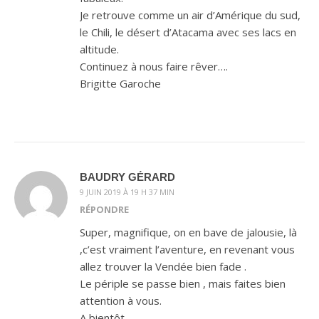
Je retrouve comme un air d’Amérique du sud,
le Chili, le désert d’Atacama avec ses lacs en
altitude.
Continuez à nous faire rêver….
Brigitte Garoche
BAUDRY GÉRARD
9 JUIN 2019 À 19 H 37 MIN
RÉPONDRE
Super, magnifique, on en bave de jalousie, là
,c’est vraiment l’aventure, en revenant vous
allez trouver la Vendée bien fade .
Le périple se passe bien , mais faites bien
attention à vous.
A bientôt