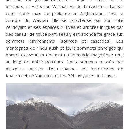
parcours, la Vallée du Wakhan va de Ishkashim à Langar
côté Tadjik mais se prolonge en Afghanistan, c’est le
corridor du Wakhan. Elle se caractérise par son côté
verdoyant et ses espaces cultivés et arborés irrigués par
des canaux de toute part, l’eau y est abondante grâce aux
sommets environnants (sources et cascades). Les
montagnes de l’Indu Kush et leurs sommets enneigés qui
pointent à 6500 m donnent un spectacle magnifique tout
au long de notre parcours. Nous sommes passés par
plusieurs sources d’eau chaude, les forteresses de
Khaakha et de Yamchun, et les Pétroglyphes de Langar.