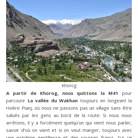
Khorog
A partir de Khorog, nous quittons la M41
pour
parcourir
La vallée du Wakhan
toujours en longeant la
rivière Pianj, où nous ne passons pas un village sans être
salués par les gens au bord de la route. Si nous nous
arrêtons, il y a forcément quelqu’un qui vient nous parler,
savoir d’où on vient et si on veut manger, toujours avec
une extrême gentillesse et des sourires francs. Sur ce