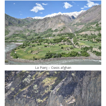
La Pianj – Oasis afghan