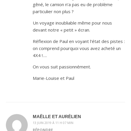
gêné, le camion n’a pas eu de problème
particulier non plus ?
Un voyage inoubliable même pour nous
devant notre « petit » écran.
Réflexion de Paul en voyant l’état des pistes :
on comprend pourquoi vous avez acheté un
4X4 !….
On vous suit passionnément.
Marie-Louise et Paul
MAËLLE ET AURÉLIEN
13 JUIN 2019 À 11 H 07 MIN
RÉPONDRE