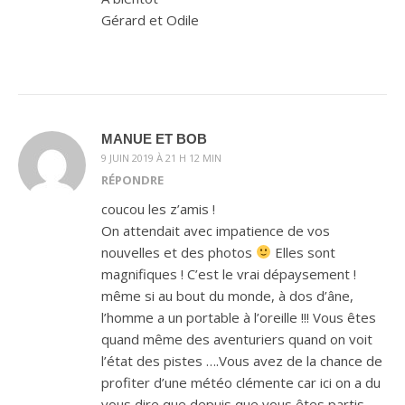
Gérard et Odile
MANUE ET BOB
9 JUIN 2019 À 21 H 12 MIN
RÉPONDRE
coucou les z’amis !
On attendait avec impatience de vos
nouvelles et des photos
Elles sont
magnifiques ! C’est le vrai dépaysement !
même si au bout du monde, à dos d’âne,
l’homme a un portable à l’oreille !!! Vous êtes
quand même des aventuriers quand on voit
l’état des pistes ….Vous avez de la chance de
profiter d’une météo clémente car ici on a du
vous dire que depuis que vous êtes partis