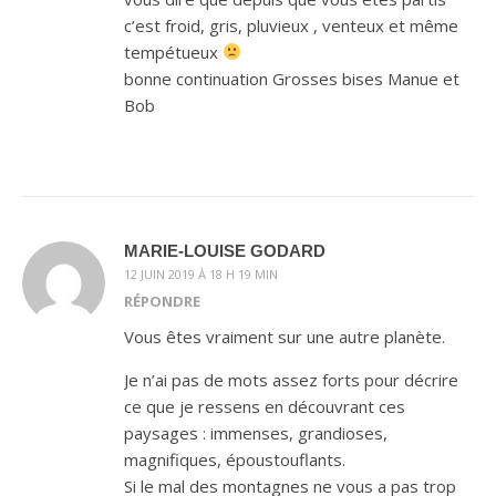
c’est froid, gris, pluvieux , venteux et même
tempétueux
bonne continuation Grosses bises Manue et
Bob
MARIE-LOUISE GODARD
12 JUIN 2019 À 18 H 19 MIN
RÉPONDRE
Vous êtes vraiment sur une autre planète.
Je n’ai pas de mots assez forts pour décrire
ce que je ressens en découvrant ces
paysages : immenses, grandioses,
magnifiques, époustouflants.
Si le mal des montagnes ne vous a pas trop