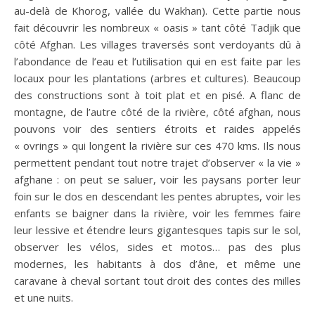
au-delà de Khorog, vallée du Wakhan). Cette partie nous
fait découvrir les nombreux « oasis » tant côté Tadjik que
côté Afghan. Les villages traversés sont verdoyants dû à
l’abondance de l’eau et l’utilisation qui en est faite par les
locaux pour les plantations (arbres et cultures). Beaucoup
des constructions sont à toit plat et en pisé. A flanc de
montagne, de l’autre côté de la rivière, côté afghan, nous
pouvons voir des sentiers étroits et raides appelés
« ovrings » qui longent la rivière sur ces 470 kms. Ils nous
permettent pendant tout notre trajet d’observer « la vie »
afghane : on peut se saluer, voir les paysans porter leur
foin sur le dos en descendant les pentes abruptes, voir les
enfants se baigner dans la rivière, voir les femmes faire
leur lessive et étendre leurs gigantesques tapis sur le sol,
observer les vélos, sides et motos… pas des plus
modernes, les habitants à dos d’âne, et même une
caravane à cheval sortant tout droit des contes des milles
et une nuits.