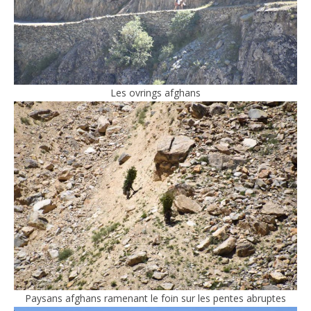
Les ovrings afghans
Paysans afghans ramenant le foin sur les pentes abruptes