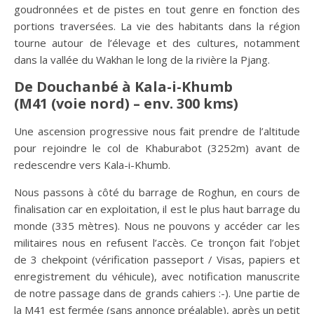
goudronnées et de pistes en tout genre en fonction des
portions traversées. La vie des habitants dans la région
tourne autour de l’élevage et des cultures, notamment
dans la vallée du Wakhan le long de la rivière la Pjang.
De Douchanbé à Kala-i-Khumb
(M41 (voie nord) – env. 300 kms)
Une ascension progressive nous fait prendre de l’altitude
pour rejoindre le col de Khaburabot (3252m) avant de
redescendre vers Kala-i-Khumb.
Nous passons à côté du barrage de Roghun, en cours de
finalisation car en exploitation, il est le plus haut barrage du
monde (335 mètres). Nous ne pouvons y accéder car les
militaires nous en refusent l’accès. Ce tronçon fait l’objet
de 3 chekpoint (vérification passeport / Visas, papiers et
enregistrement du véhicule), avec notification manuscrite
de notre passage dans de grands cahiers :-). Une partie de
la M41 est fermée (sans annonce préalable), après un petit