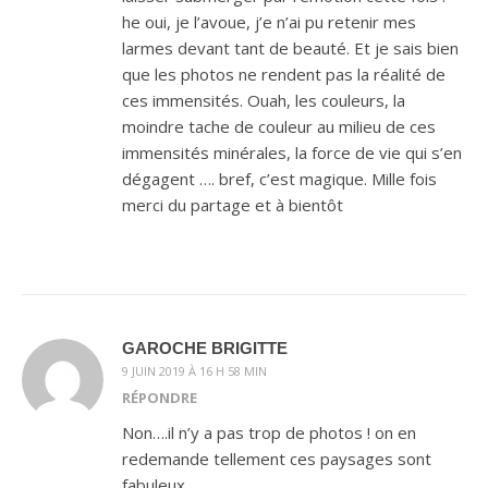
he oui, je l’avoue, j’e n’ai pu retenir mes
larmes devant tant de beauté. Et je sais bien
que les photos ne rendent pas la réalité de
ces immensités. Ouah, les couleurs, la
moindre tache de couleur au milieu de ces
immensités minérales, la force de vie qui s’en
dégagent …. bref, c’est magique. Mille fois
merci du partage et à bientôt
GAROCHE BRIGITTE
9 JUIN 2019 À 16 H 58 MIN
RÉPONDRE
Non….il n’y a pas trop de photos ! on en
redemande tellement ces paysages sont
fabuleux.