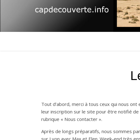
L
Tout d’abord, merci à tous ceux qui nous ont
leur inscription sur le site pour être notifié d
rubrique « Nous contacter ».
Après de longs préparatifs, nous sommes parti
sur Lyon avec Max et Elen. Week-end très enso