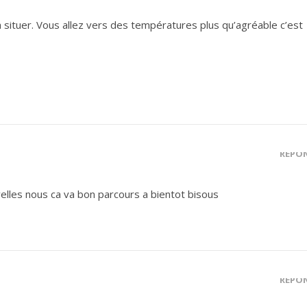
 a situer. Vous allez vers des températures plus qu’agréable c’est
RÉPO
elles nous ca va bon parcours a bientot bisous
RÉPO