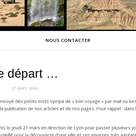
NOUS CONTACTER
e départ …
27 mars 2019
 envoyé des petits mots sympa de « bon voyage » par mail ou lor
e la publication de nos articles et de nos pages. Pour rappel : dans 
s le jeudi 21 mars en direction de Lyon pour passer plusieurs jo
leillé pour la découverte d’une ville et ses environs très agréab