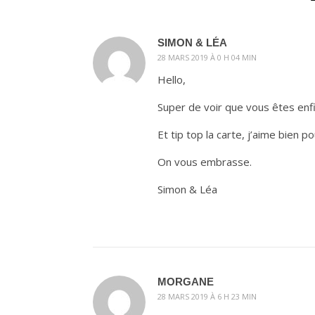
SIMON & LÉA
28 MARS 2019 À 0 H 04 MIN
Hello,
Super de voir que vous êtes enfi
Et tip top la carte, j’aime bien p
On vous embrasse.
Simon & Léa
MORGANE
28 MARS 2019 À 6 H 23 MIN