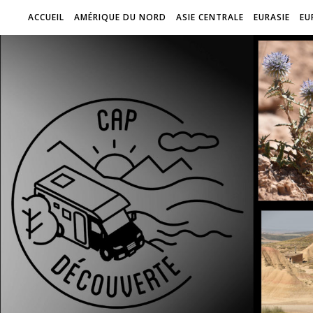
ACCUEIL
AMÉRIQUE DU NORD
ASIE CENTRALE
EURASIE
EU