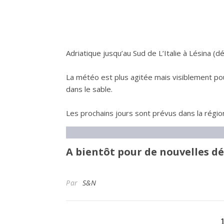
Adriatique jusqu’au Sud de L’Italie à Lésina (d
La météo est plus agitée mais visiblement p
dans le sable.
Les prochains jours sont prévus dans la région
A bientôt pour de nouvelles d
Par
S&N