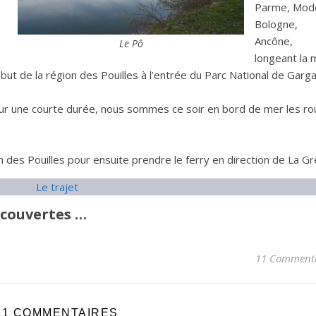
Parme, Mod
Bologne,
Ancône,
Le Pô
longeant la 
ébut de la région des Pouilles à l’entrée du Parc National de Garga
our une courte durée, nous sommes ce soir en bord de mer les r
 des Pouilles pour ensuite prendre le ferry en direction de La Gr
Le trajet
écouvertes …
11 Commenta
11 COMMENTAIRES