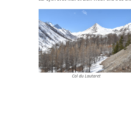
Col du Lautaret