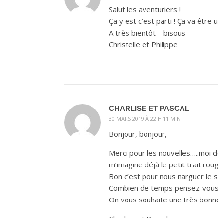
Salut les aventuriers !
Ça y est c’est parti ! Ça va être 
A très bientôt – bisous
Christelle et Philippe
CHARLISE ET PASCAL
30 MARS 2019 À 22 H 11 MIN
Bonjour, bonjour,
Merci pour les nouvelles…..moi d
m’imagine déjà le petit trait rou
Bon c’est pour nous narguer le 
Combien de temps pensez-vous r
On vous souhaite une très bonne