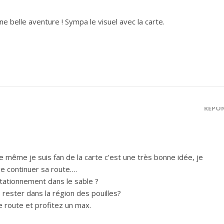
une belle aventure ! Sympa le visuel avec la carte.
RÉPO
e même je suis fan de la carte c’est une très bonne idée, je
ge continuer sa route….
stationnement dans le sable ?
ester dans la région des pouilles?
 route et profitez un max.