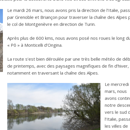
Le mardi 26 mars, nous avons pris la direction de l’Italie, pas
par Grenoble et Briançon pour traverser la chaîne des Alpes 
le col de Montgenèvre en direction de Turin.
Après plus de 600 kms, nous avons posé nos roues le long d
« Pô » à Monticelli d’Ongina.
La route s’est bien déroulée par une très belle météo de dé
de printemps, avec des paysages magnifiques de fin d’hiver,
notamment en traversant la chaîne des Alpes.
Le mercredi
mars, nous
avons conti
notre desce
vers le sud 
l’Italie, pass
les villes de