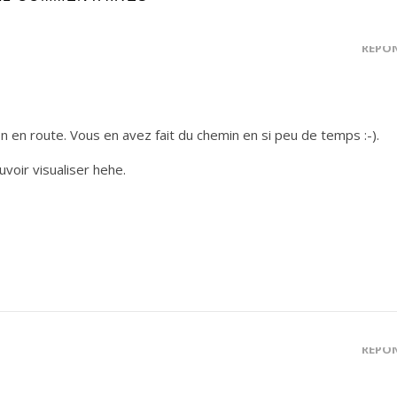
RÉPO
n en route. Vous en avez fait du chemin en si peu de temps :-).
ouvoir visualiser hehe.
RÉPO