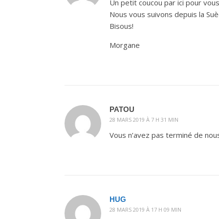
Un petit coucou par ici pour vou
Nous vous suivons depuis la Su
Bisous!
Morgane
PATOU
28 MARS 2019 À 7 H 31 MIN
Vous n’avez pas terminé de nous
HUG
28 MARS 2019 À 17 H 09 MIN