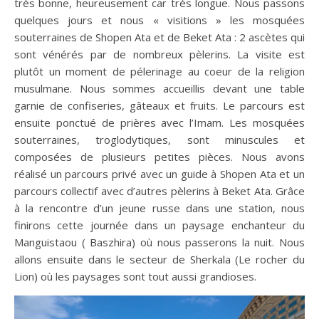
très bonne, heureusement car très longue. Nous passons
quelques jours et nous « visitions » les mosquées
souterraines de Shopen Ata et de Beket Ata : 2 ascètes qui
sont vénérés par de nombreux pèlerins. La visite est
plutôt un moment de pélerinage au coeur de la religion
musulmane. Nous sommes accueillis devant une table
garnie de confiseries, gâteaux et fruits. Le parcours est
ensuite ponctué de prières avec l’Imam. Les mosquées
souterraines, troglodytiques, sont minuscules et
composées de plusieurs petites pièces. Nous avons
réalisé un parcours privé avec un guide à Shopen Ata et un
parcours collectif avec d’autres pèlerins à Beket Ata. Grâce
à la rencontre d’un jeune russe dans une station, nous
finirons cette journée dans un paysage enchanteur du
Manguistaou ( Baszhira) où nous passerons la nuit. Nous
allons ensuite dans le secteur de Sherkala (Le rocher du
Lion) où les paysages sont tout aussi grandioses.