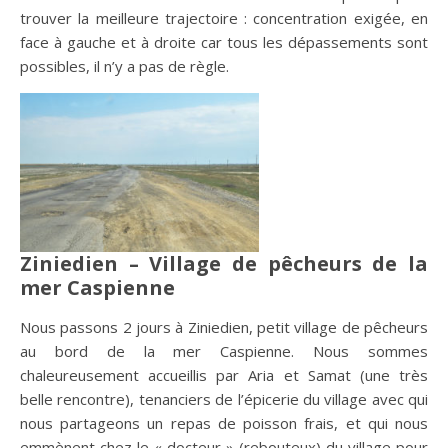
trouver la meilleure trajectoire : concentration exigée, en
face à gauche et à droite car tous les dépassements sont
possibles, il n’y a pas de règle.
Ziniedien – Village de pêcheurs de la
mer Caspienne
Nous passons 2 jours à Ziniedien, petit village de pêcheurs
au bord de la mer Caspienne. Nous sommes
chaleureusement accueillis par Aria et Samat (une très
belle rencontre), tenanciers de l’épicerie du village avec qui
nous partageons un repas de poisson frais, et qui nous
emmènent chez le « docteur » (rebouteux) du village pour