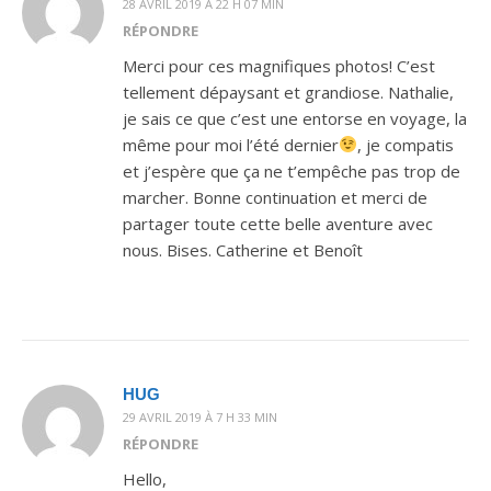
28 AVRIL 2019 À 22 H 07 MIN
RÉPONDRE
Merci pour ces magnifiques photos! C’est
tellement dépaysant et grandiose. Nathalie,
je sais ce que c’est une entorse en voyage, la
même pour moi l’été dernier
, je compatis
et j’espère que ça ne t’empêche pas trop de
marcher. Bonne continuation et merci de
partager toute cette belle aventure avec
nous. Bises. Catherine et Benoît
HUG
29 AVRIL 2019 À 7 H 33 MIN
RÉPONDRE
Hello,