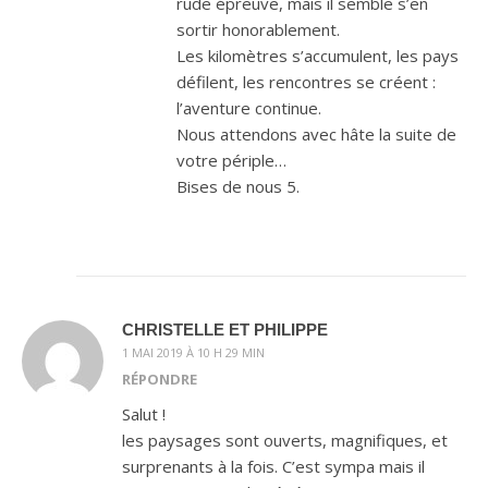
rude épreuve, mais il semble s’en
sortir honorablement.
Les kilomètres s’accumulent, les pays
défilent, les rencontres se créent :
l’aventure continue.
Nous attendons avec hâte la suite de
votre périple…
Bises de nous 5.
CHRISTELLE ET PHILIPPE
1 MAI 2019 À 10 H 29 MIN
RÉPONDRE
Salut !
les paysages sont ouverts, magnifiques, et
surprenants à la fois. C’est sympa mais il