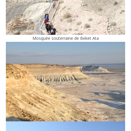
Mosquée souterraine de Beket Ata