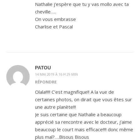
Nathalie j’espère que tu y vas mollo avec ta
cheville…..
On vous embrasse
Charlise et Pascal
PATOU
14 MAI 2019 À 16 H 29 MIN
RÉPONDRE
Olala!!!!! C’est magnifique!! A la vue de
certaines photos, on dirait que vous êtes sur
une autre planète!!!
Je suis certaine que Nathalie a beaucoup
apprécié sa rencontre avec le docteur, j’aime
beaucoup le court mais efficace!!!! donc même
plus mal?….Bisous Bisous