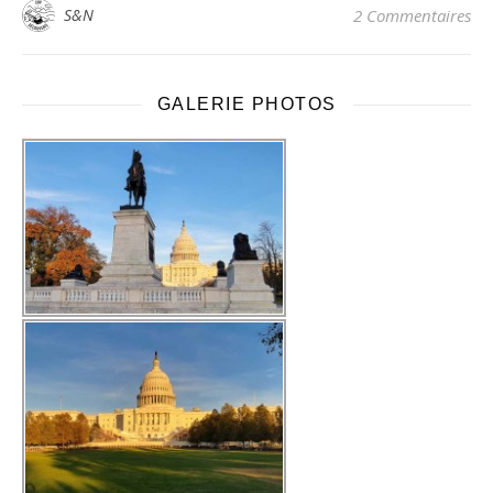
S&N
2 Commentaires
GALERIE PHOTOS