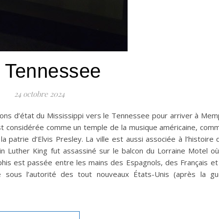
 Tennessee
24 octobre 2024
ons d’état du Mississippi vers le Tennessee pour arriver à Mem
st considérée comme un temple de la musique américaine, comm
 patrie d’Elvis Presley. La ville est aussi associée à l’histoire 
tin Luther King fut assassiné sur le balcon du Lorraine Motel o
his est passée entre les mains des Espagnols, des Français et
 sous l’autorité des tout nouveaux États-Unis (après la gu