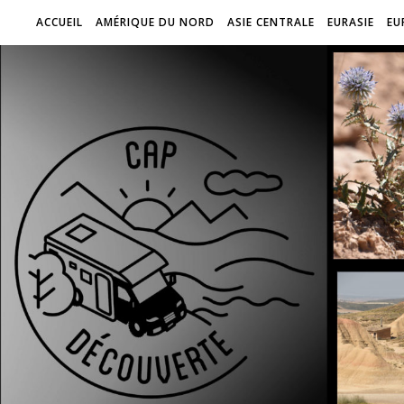
ACCUEIL
AMÉRIQUE DU NORD
ASIE CENTRALE
EURASIE
EU