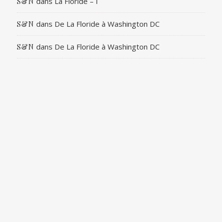
dans
La Floride – I
S&N
dans
De La Floride à Washington DC
S&N
dans
De La Floride à Washington DC
S&N