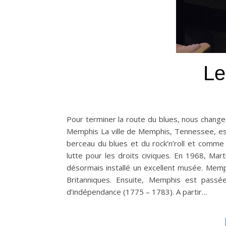
Le
Pour terminer la route du blues, nous change
Memphis La ville de Memphis, Tennessee, e
berceau du blues et du rock’n’roll et comme la
lutte pour les droits civiques. En 1968, Mar
désormais installé un excellent musée. Memp
Britanniques. Ensuite, Memphis est passée
d’indépendance (1775 – 1783). A partir…