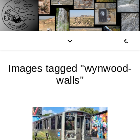
Images tagged "wynwood-
walls"