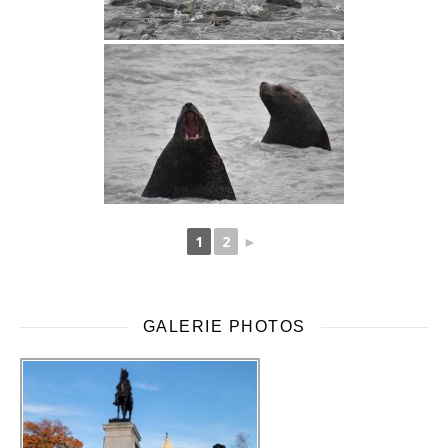
1
2
►
GALERIE PHOTOS