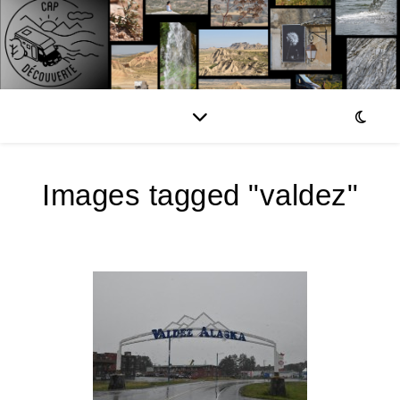
Images tagged "valdez"