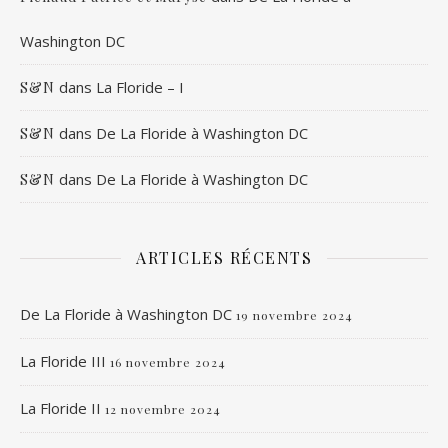
Washington DC
dans
La Floride – I
S&N
dans
De La Floride à Washington DC
S&N
dans
De La Floride à Washington DC
S&N
ARTICLES RÉCENTS
De La Floride à Washington DC
19 novembre 2024
La Floride III
16 novembre 2024
La Floride II
12 novembre 2024