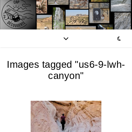
Images tagged "us6-9-lwh-
canyon"