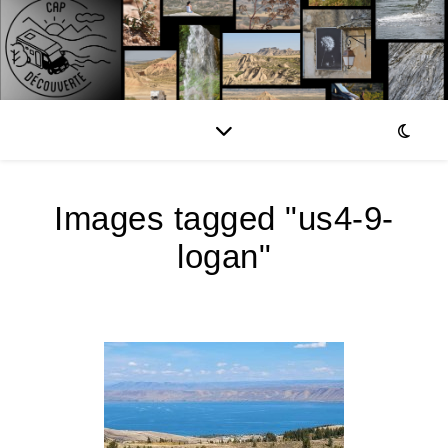
Images tagged "us4-9-
logan"