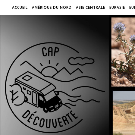
ACCUEIL
AMÉRIQUE DU NORD
ASIE CENTRALE
EURASIE
EU