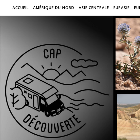
ACCUEIL
AMÉRIQUE DU NORD
ASIE CENTRALE
EURASIE
EU