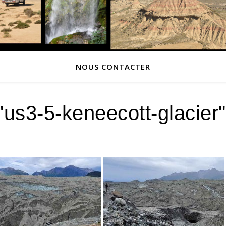
NOUS CONTACTER
us3-5-keneecott-glacier"