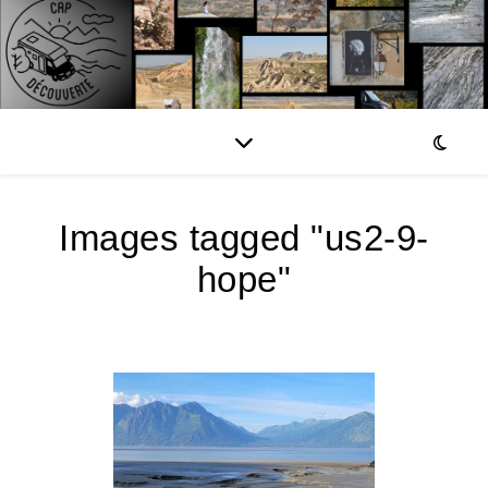
Images tagged "us2-9-
hope"