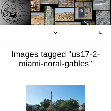
Images tagged "us17-2-
miami-coral-gables"