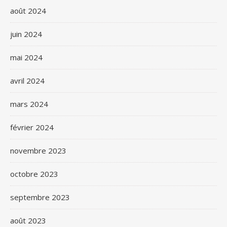
août 2024
juin 2024
mai 2024
avril 2024
mars 2024
février 2024
novembre 2023
octobre 2023
septembre 2023
août 2023