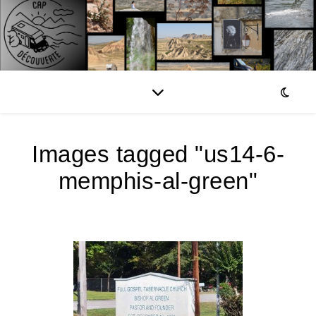
Images tagged "us14-6-
memphis-al-green"