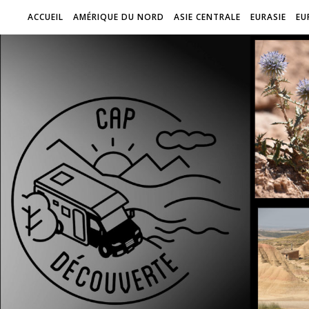
ACCUEIL
AMÉRIQUE DU NORD
ASIE CENTRALE
EURASIE
EU