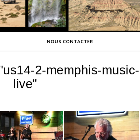
NOUS CONTACTER
"us14-2-memphis-music-
live"