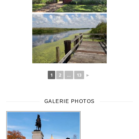
1
2
...
13
►
GALERIE PHOTOS