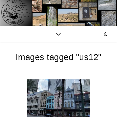
Images tagged "us12"