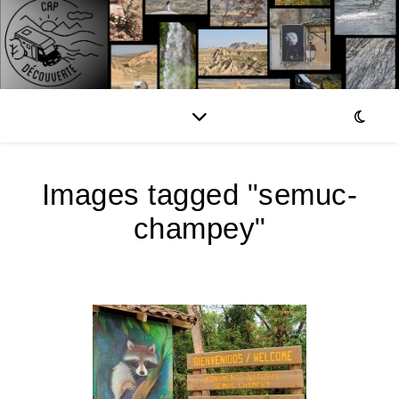
Images tagged "semuc-
champey"