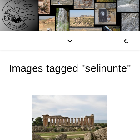
Images tagged "selinunte"