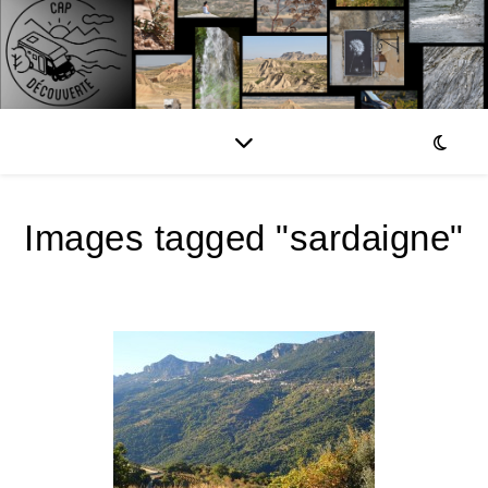
Images tagged "sardaigne"