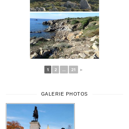
1
2
...
21
►
GALERIE PHOTOS