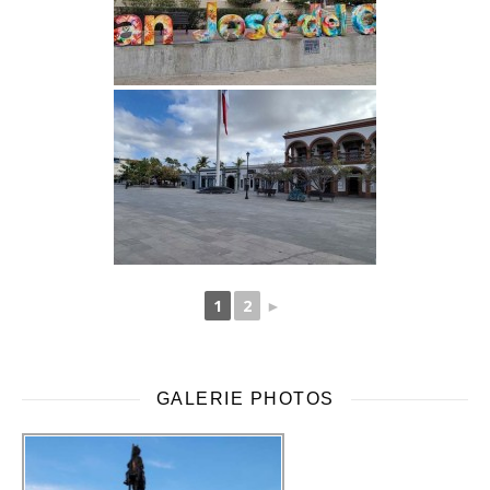
1
2
►
GALERIE PHOTOS