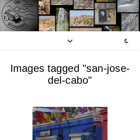
Images tagged "san-jose-
del-cabo"