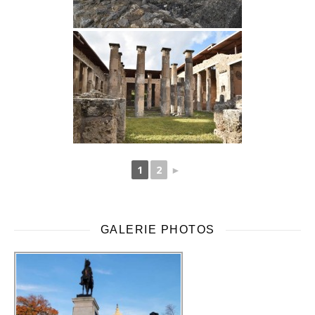
1
2
►
GALERIE PHOTOS