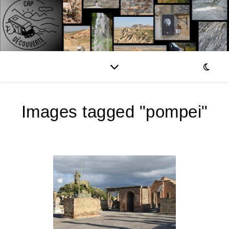
Images tagged "pompei"