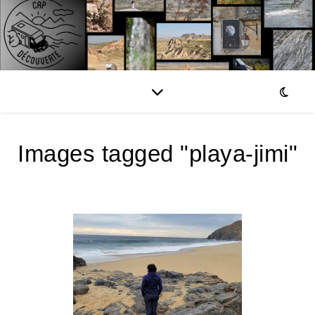
Images tagged "playa-jimi"