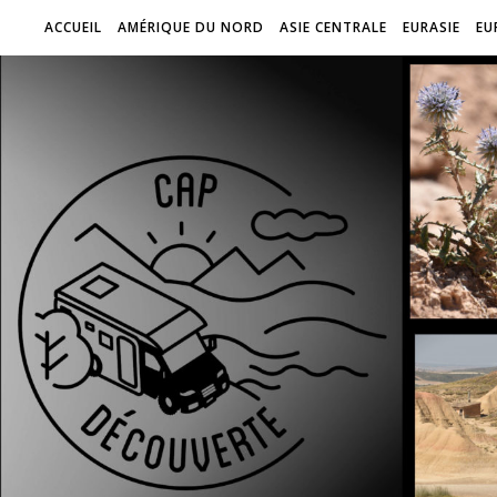
ACCUEIL
AMÉRIQUE DU NORD
ASIE CENTRALE
EURASIE
EU