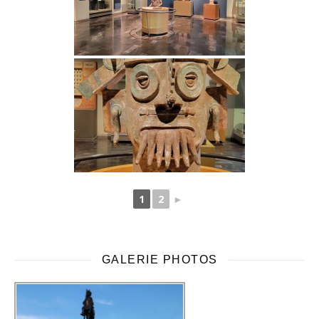
1
2
►
GALERIE PHOTOS