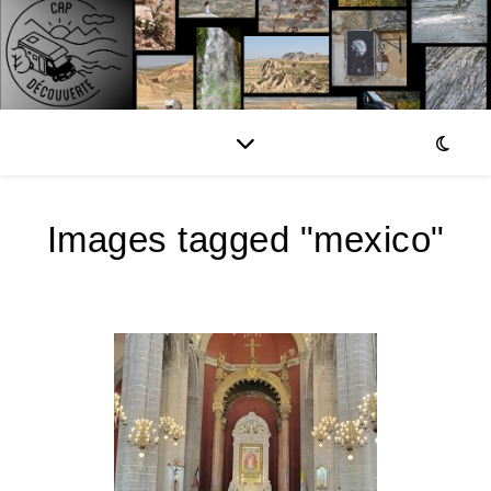
Images tagged "mexico"