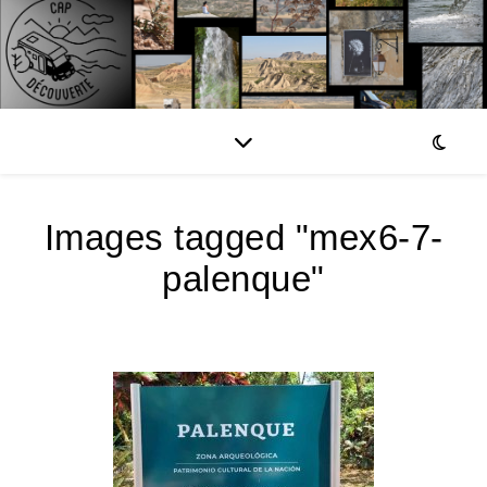
Images tagged "mex6-7-
palenque"