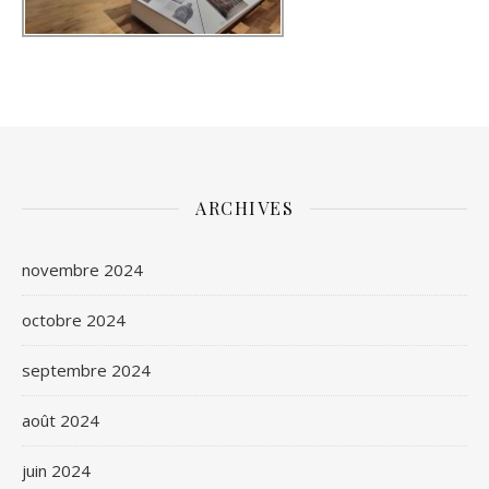
ARCHIVES
novembre 2024
octobre 2024
septembre 2024
août 2024
juin 2024