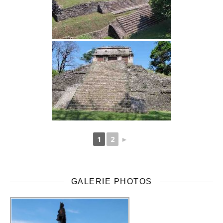
1
2
►
GALERIE PHOTOS