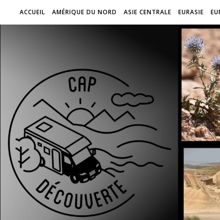
ACCUEIL
AMÉRIQUE DU NORD
ASIE CENTRALE
EURASIE
EU