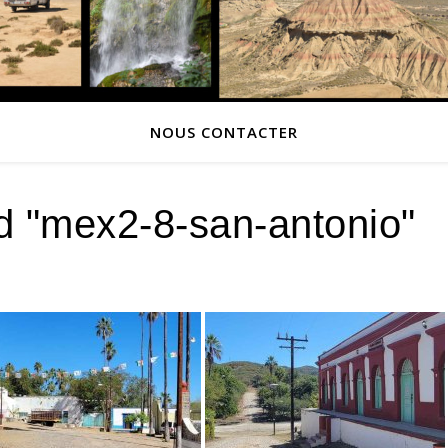
NOUS CONTACTER
d "mex2-8-san-antonio"