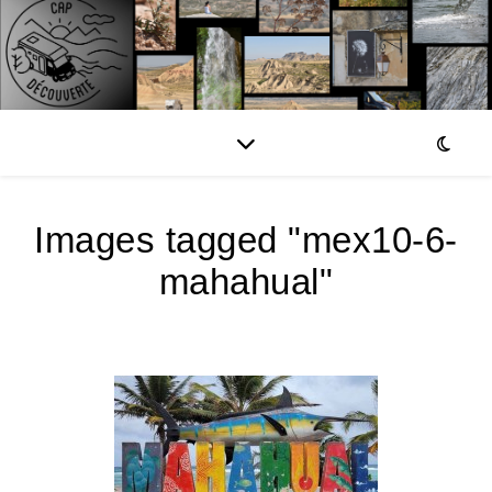
Images tagged "mex10-6-
mahahual"