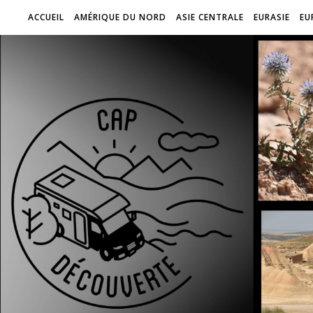
ACCUEIL
AMÉRIQUE DU NORD
ASIE CENTRALE
EURASIE
EU