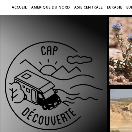
ACCUEIL
AMÉRIQUE DU NORD
ASIE CENTRALE
EURASIE
EU