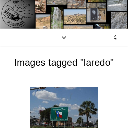
Images tagged "laredo"