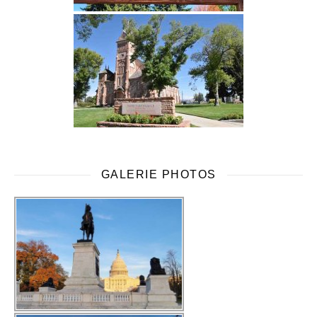
GALERIE PHOTOS