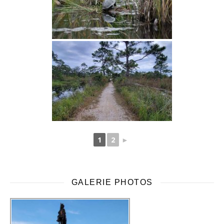
1
2
►
GALERIE PHOTOS