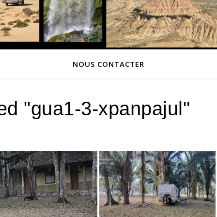
NOUS CONTACTER
ed "gua1-3-xpanpajul"