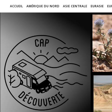
ACCUEIL
AMÉRIQUE DU NORD
ASIE CENTRALE
EURASIE
EU