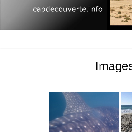
Images