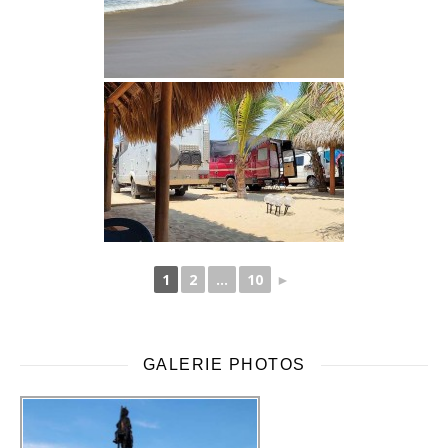
1
2
...
10
►
GALERIE PHOTOS