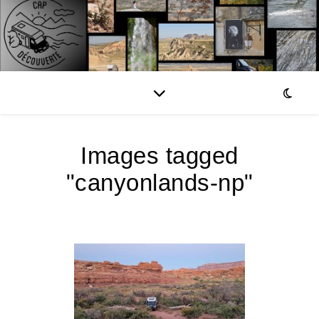
Images tagged
"canyonlands-np"