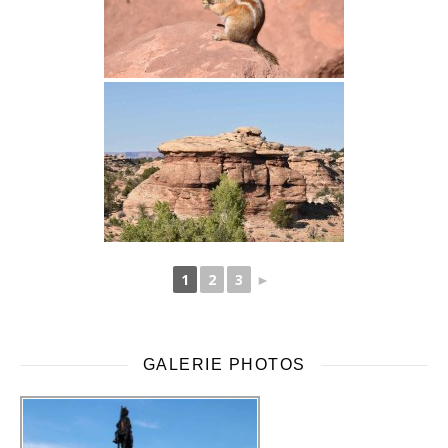
1
2
3
►
GALERIE PHOTOS