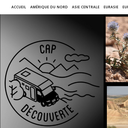
ACCUEIL
AMÉRIQUE DU NORD
ASIE CENTRALE
EURASIE
EU