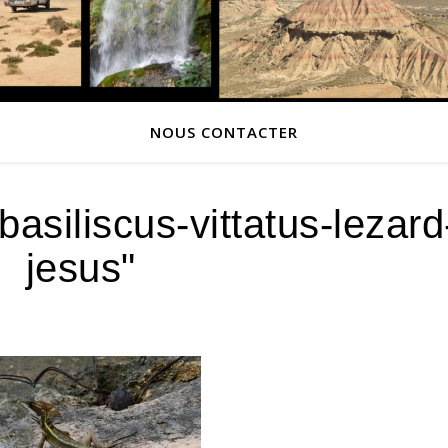
NOUS CONTACTER
asiliscus-vittatus-lezard
jesus"